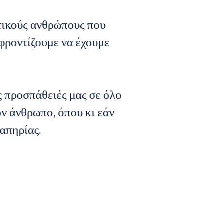
τικούς ανθρώπους που
 φροντίζουμε να έχουμε
ς προσπάθειές μας σε όλο
ον άνθρωπο, όπου κι εάν
ναπηρίας.