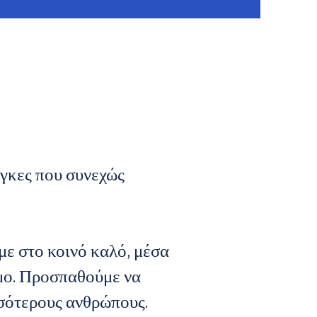
άγκες που συνεχώς
ε στο κοινό καλό, μέσα
σμο. Προσπαθούμε να
σσότερους ανθρώπους.