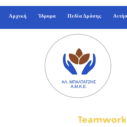
Αρχική
Ίδρυμα
Πεδία Δράσης
Αιτήσ