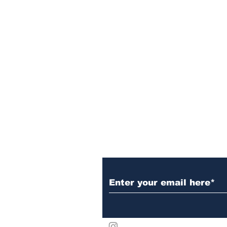
Subscribe to Our N