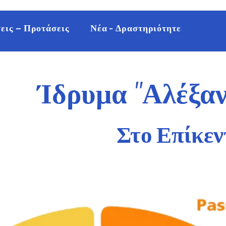
εις – Προτάσεις
Νέα - Δραστηριότητες
Επικ
Ίδρυμα
"
Αλέξα
Στο Επίκεν